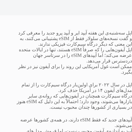
اپل سه‌شنبه‌ی این هفته آیپد ایر و آیپد پرو جدید را معرفی کرد
و گفت نسخه‌های سلولار فقط از eSIM پشتیبانی می‌کنند، به
این معنی که دیگر درگاه سیم‌کارت فیزیکی ندارند.
اپل آیفون‌هایی را که صرفاً eSIM هستند، تنها در ایالات متحده
عرضه می‌کند؛ اما آیپدهای eSIM را در سرتاسر جهان
دردسترس قرار می‌دهد.
ممکن است غول آمریکایی این روند را برای آیفون نیز در نظر
بگیرد.
اپل در سال ۲۰۲۲ برای اولین‌بار درگاه سیم‌کارت را از تمام
مدل‌های آیفون ۱۴ در آمریکا حذف کرد.
درگاه سیم‌کارت همچنان در آیفون‌هایی که روانه‌ی سایر
بازارها می‌شوند، وجود دارد؛ احتمالاً به این دلیل که eSIM هنوز
در بسیاری از کشورها چندان محبوب نیست.
آیپدهای جدید که فقط eSIM دارند، در همه‌ی کشورها عرضه
می‌شوند.
آیپد به اندازه‌ی آیفون محبوب نیست، اما فروش مدل‌های