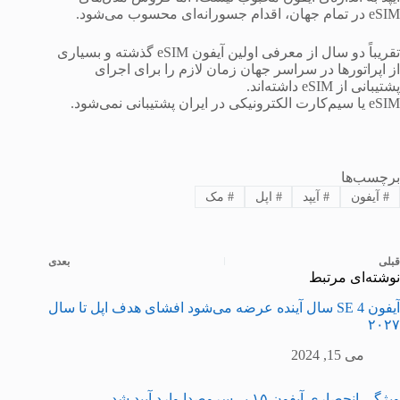
eSIM در تمام جهان، اقدام جسورانه‌ای محسوب می‌شود.
تقریباً دو سال از معرفی اولین آیفون eSIM گذشته و بسیاری
از اپراتورها در سراسر جهان زمان لازم را برای اجرای
پشتیبانی از eSIM داشته‌اند.
eSIM یا سیم‌کارت الکترونیکی در ایران پشتیبانی نمی‌شود.
برچسب‌ها
#
آیفون
#
آیپد
#
اپل
#
مک
قبلی
بعدی
نوشته‌ای مرتبط
آیفون SE 4 سال آینده عرضه می‌شود افشای هدف اپل تا سال
۲۰۲۷
می 15, 2024
ویژگی انحصاری آیفون ۱۵ بی‌سروصدا وارد آیپد شد