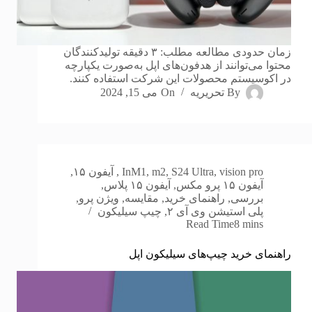
زمان حدودی مطالعه مطلب: ۳ دقیقه تولیدکنندگان
محتوا می‌توانند از هدفون‌های اپل به‌صورت یکپارچه
در اکوسیستم محصولات این شرکت استفاده کنند.
By
تحریریه
On
می 15, 2024
vision pro
,
S24 Ultra
,
m2
,
M1
In
,
آیفون ۱۵
,
آیفون ۱۵ پرو مکس
,
آیفون ۱۵ پلاس
,
بررسی
,
راهنمای خرید
,
مقایسه
,
ویژن پرو
,
پلی استیشن وی آی ۲
,
چیپ سیلیکون
Read Time
8 mins
راهنمای خرید چیپ‌های سیلیکون اپل