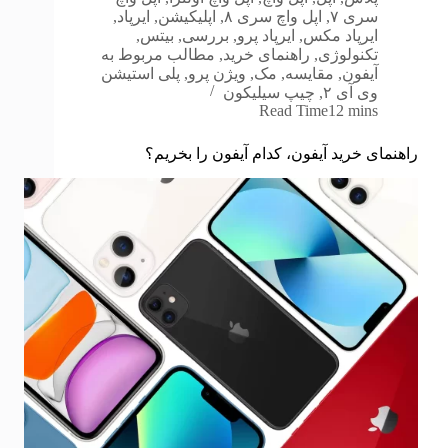
سری ۷
,
اپل واچ سری ۸
,
اپلیکیشن
,
ایرپاد
,
ایرپاد مکس
,
ایرپاد پرو
,
بررسی
,
بیتس
,
تکنولوژی
,
راهنمای خرید
,
مطالب مربوط به
آیفون
,
مقایسه
,
مک
,
ویژن پرو
,
پلی استیشن
وی آی ۲
,
چیپ سیلیکون
Read Time
12 mins
راهنمای خرید آیفون، کدام آیفون را بخریم؟