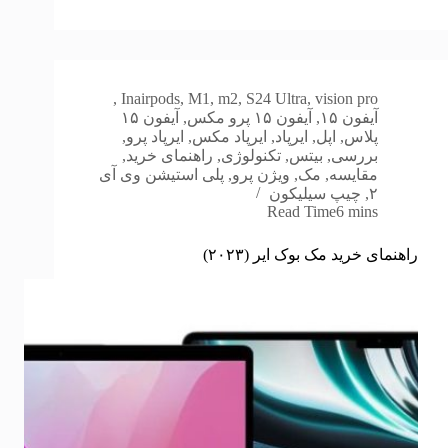
,
In
airpods
,
M1
,
m2
,
S24 Ultra
,
vision pro
آیفون ۱۵
,
آیفون ۱۵ پرو مکس
,
آیفون ۱۵
پلاس
,
اپل
,
ایرپاد
,
ایرپاد مکس
,
ایرپاد پرو
,
بررسی
,
بیتس
,
تکنولوژی
,
راهنمای خرید
,
مقایسه
,
مک
,
ویژن پرو
,
پلی استیشن وی آی
۲
,
چیپ سیلیکون
Read Time
6 mins
راهنمای خرید مک بوک ایر (۲۰۲۳)