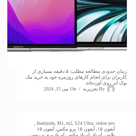
زمان حدودی مطالعه مطلب: ۵ دقیقه بسیاری از
کاربران برای انجام کارهای روزمره خود به خرید مک
بوک ایر روی آورده‌اند.
By
تحریریه
On
می 15, 2024
,
In
airpods
,
M1
,
m2
,
S24 Ultra
,
vision pro
آیفون ۱۵
,
آیفون ۱۵ پرو مکس
,
آیفون ۱۵
پلاس
,
ایرپاد
,
ایرپاد مکس
,
ایرپاد پرو
,
بررسی
,