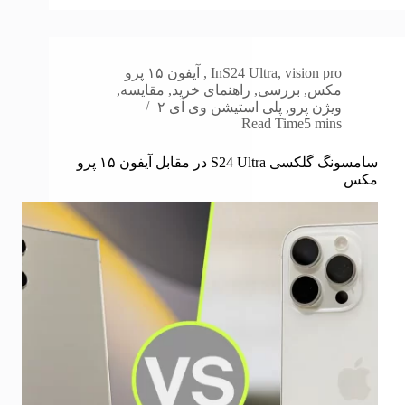
vision pro
,
S24 Ultra
In
,
آیفون ۱۵ پرو
مکس
,
بررسی
,
راهنمای خرید
,
مقایسه
,
ویژن پرو
,
پلی استیشن وی آی ۲
Read Time
5 mins
سامسونگ گلکسی S24 Ultra در مقابل آیفون ۱۵ پرو
مکس