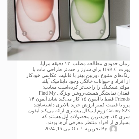
زمان حدودی مطالعه مطلب: ۱۳ دقیقه مزایا:
پورت USB-C برای شارژ راحت‌تر طراحی مات با
رنگ‌های متنوع دوربین بهتر با قابلیت عکاسی خودکار
از افراد و حیوانات خانگی وجود داینامیک آیلند
مولتی‌تسکینگ را راحت‌تر کرده‌است معایب:
فقدان نمایشگر همیشه‌روشن ویژگی Find My
Friends فقط با آیفون ۱۵ کار می‌کند شاید آیفون ۱۴
پرو با قیمت کمتر ارزش خرید بالاتری داشته‌باشد
Galaxy S23 زوم اپتیکال بیشتری ارائه می‌کند آیفون
سری ۱۵، جدیدترین محصولات اپل هستند که
بسیاری از افراد منتظر معرفی آن‌ها بودند.
By
تحریریه
On
می 15, 2024