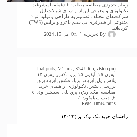
زمان حدودی مطالعه مطلب: ۶ دقیقه با پیشرفت
تکنولوژی و معرفی ایرپاد از سوی شرکت اپل،
شرکت‌های مختلف تصمیم به طراحی و تولید انواع
متنوعی از هندزفری بی سیم یا ترو وایرلس (TWS)
کرده‌اند.
By
تحریریه
On
می 15, 2024
,
In
airpods
,
M1
,
m2
,
S24 Ultra
,
vision pro
آیفون ۱۵
,
آیفون ۱۵ پرو مکس
,
آیفون ۱۵
پلاس
,
اپل
,
ایرپاد
,
ایرپاد مکس
,
ایرپاد پرو
,
بررسی
,
بیتس
,
تکنولوژی
,
راهنمای خرید
,
مقایسه
,
مک
,
ویژن پرو
,
پلی استیشن وی آی
۲
,
چیپ سیلیکون
Read Time
6 mins
راهنمای خرید مک بوک ایر (۲۰۲۳)