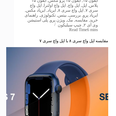
آیفون ۱۵
,
آیفون ۱۵ پرو مکس
,
آیفون ۱۵
پلاس
,
اپل
,
اپل واچ
,
اپل واچ اولترا
,
اپل واچ
سری ۷
,
اپل واچ سری ۸
,
ایرپاد
,
ایرپاد مکس
,
ایرپاد پرو
,
بررسی
,
بیتس
,
تکنولوژی
,
راهنمای
خرید
,
مقایسه
,
مک
,
ویژن پرو
,
پلی استیشن
وی آی ۲
,
چیپ سیلیکون
Read Time
6 mins
مقایسه اپل واچ سری ۸ با اپل واچ سری ۷