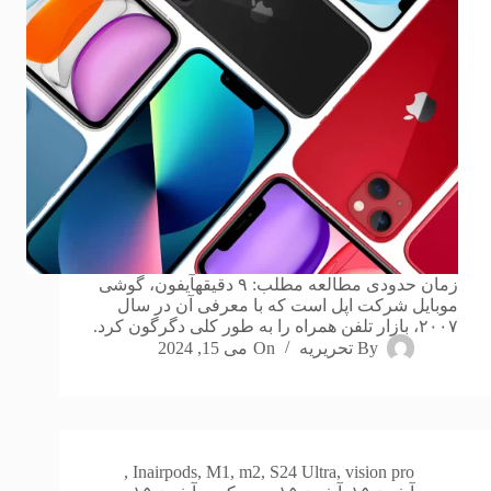
زمان حدودی مطالعه مطلب: ۹ دقیقهآیفون، گوشی
موبایل شرکت اپل است که با معرفی آن در سال
۲۰۰۷، بازار تلفن همراه را به طور کلی دگرگون کرد.
By
تحریریه
On
می 15, 2024
,
In
airpods
,
M1
,
m2
,
S24 Ultra
,
vision pro