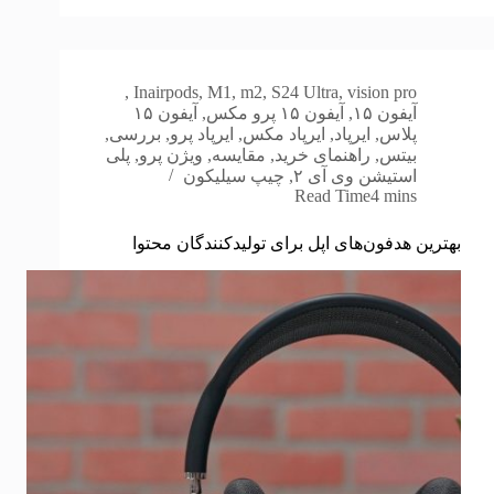
,
In
airpods
,
M1
,
m2
,
S24 Ultra
,
vision pro
آیفون ۱۵
,
آیفون ۱۵ پرو مکس
,
آیفون ۱۵
پلاس
,
ایرپاد
,
ایرپاد مکس
,
ایرپاد پرو
,
بررسی
,
بیتس
,
راهنمای خرید
,
مقایسه
,
ویژن پرو
,
پلی
استیشن وی آی ۲
,
چیپ سیلیکون
Read Time
4 mins
بهترین هدفون‌های اپل برای تولیدکنندگان محتوا